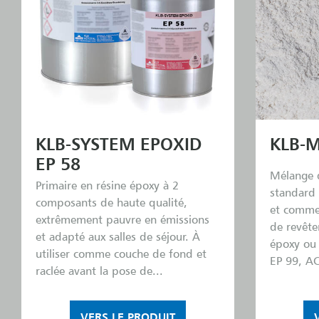
KLB-SYSTEM EPOXID
KLB-M
EP 58
Mélange d
Primaire en résine époxy à 2
standard 
composants de haute qualité,
et comme
extrêmement pauvre en émissions
de revête
et adapté aux salles de séjour. À
époxy ou 
utiliser comme couche de fond et
EP 99, AC
raclée avant la pose de...
VERS LE PRODUIT