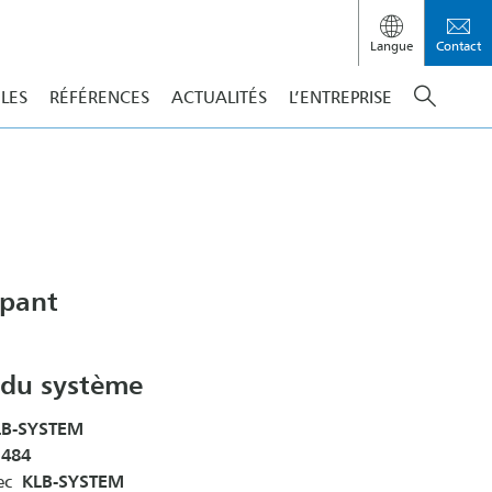
Langue
Contact
ILES
RÉFÉRENCES
ACTUALITÉS
L’ENTREPRISE
apant
 du système
B-SYSTEM
 484
vec
KLB-SYSTEM