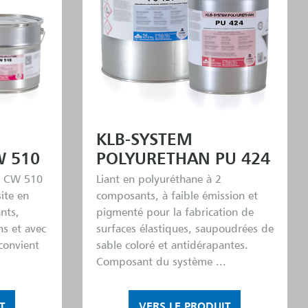
KLB-SYSTEM
 510
POLYURETHAN PU 424
 CW 510
Liant en polyuréthane à 2
ite en
composants, à faible émission et
nts,
pigmenté pour la fabrication de
ns et avec
surfaces élastiques, saupoudrées de
convient
sable coloré et antidérapantes.
Composant du système ...
T
VERS LE PRODUIT