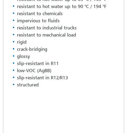
resistant to hot water up to 90 °C / 194 °F
resistant to chemicals
impervious to fluids
resistant to industrial trucks
resistant to mechanical load
rigid
crack-bridging
glossy
slip-resistant in R11
low-VOC (AgBB)
slip-resistant in R12/R13
structured