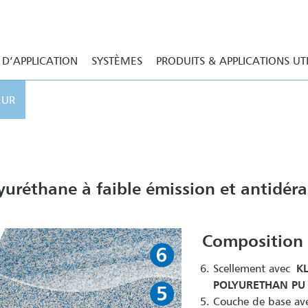
D’APPLICATION
SYSTÈMES
PRODUITS & APPLICATIONS UT
EUR
yuréthane à faible émission et antidér
Composition
Scellement avec
KL
POLYURETHAN PU
Couche de base a