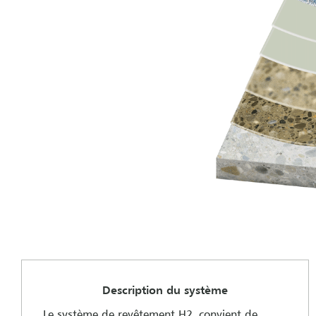
Description du système
Le système de revêtement H2 convient de