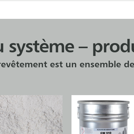
système – produi
revêtement est un ensemble de