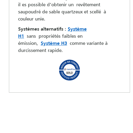
il es possible d’obtenir un revêtement
saupoudré de sable quartzeux et scellé à
couleur unie.
Systèmes alternatifs :
Système
H1
sans propriétés faibles en
émission,
Système H3
comme variante à
durcissement rapide.