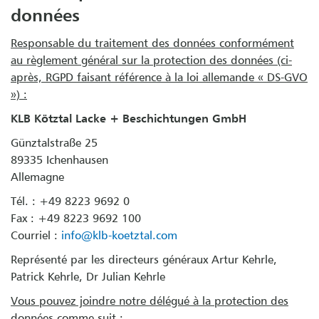
données
Responsable du traitement des données conformément
au règlement général sur la protection des données (ci-
après, RGPD faisant référence à la loi allemande « DS-GVO
») :
KLB Kötztal Lacke + Beschichtungen GmbH
Günztalstraße 25
89335 Ichenhausen
Allemagne
Tél. : +49 8223 9692 0
Fax : +49 8223 9692 100
Courriel :
info@klb-koetztal.com
Représenté par les directeurs généraux Artur Kehrle,
Patrick Kehrle, Dr Julian Kehrle
Vous pouvez joindre notre délégué à la protection des
données comme suit :