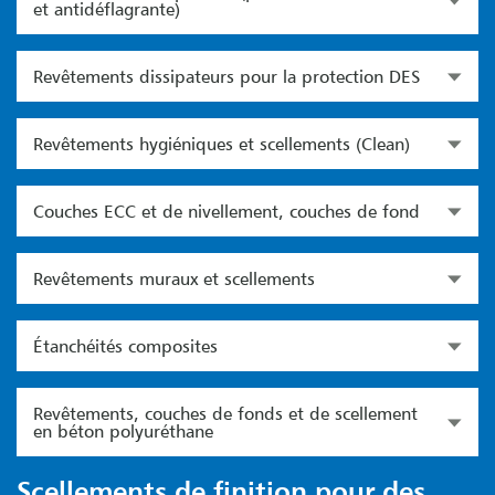
et antidéflagrante)
Revêtements dissipateurs pour la protection DES
Revêtements hygiéniques et scellements (Clean)
Couches ECC et de nivellement, couches de fond
Revêtements muraux et scellements
Étanchéités composites
Revêtements, couches de fonds et de scellement
en béton polyuréthane
Scellements de finition pour des