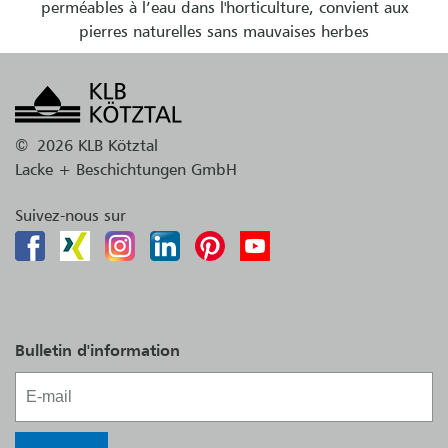
perméables à l’eau dans l'horticulture, convient aux
pierres naturelles sans mauvaises herbes
©
2026 KLB Kötztal
Lacke + Beschichtungen GmbH
Suivez-nous sur
Bulletin d'information