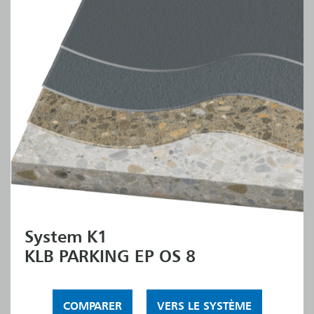
System K1
KLB PARKING EP OS 8
COMPARER
VERS LE SYSTÈME