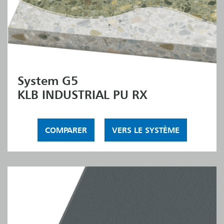
System G5
KLB INDUSTRIAL PU RX
COMPARER
VERS LE SYSTÈME