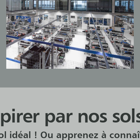
pirer par nos sol
l idéal ! Ou apprenez à connaît