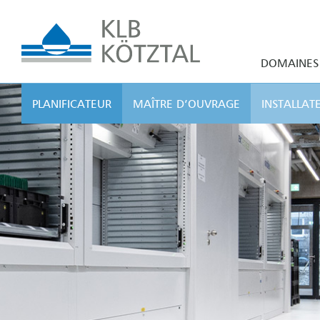
DOMAINES 
PLANIFICATEUR
MAÎTRE D’OUVRAGE
INSTALLAT