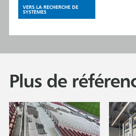
VERS LA RECHERCHE DE
SYSTÈMES
Plus de référen