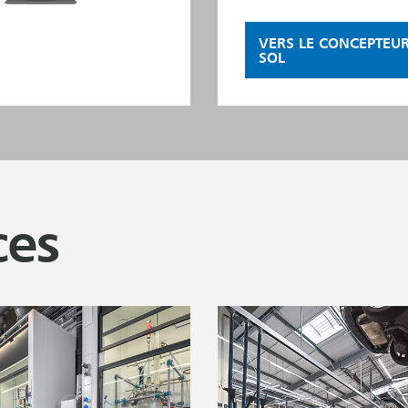
VERS LE CONCEPTEU
SOL
ces