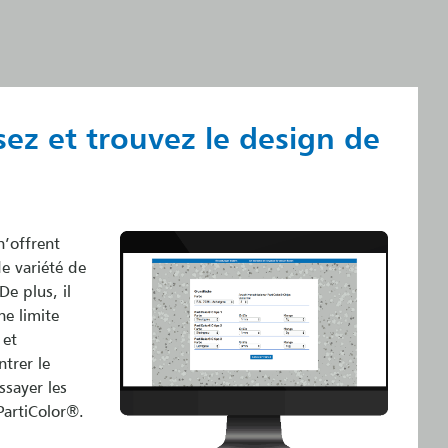
ez et trouvez le design de
n’offrent
e variété de
De plus, il
e limite
 et
ntrer le
ssayer les
PartiColor®.