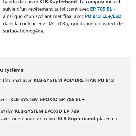
bande de cuivre
KLB-Kupferband
. La composition est
suivie d’un revêtement autolissant avec
EP 785 EL+
ainsi que d’un scellant mat final avec
PU 813 EL+/ESD
dans la couleur env. RAL 7035, qui donne un aspect de
surface homogène.
du système
e tête mat avec
KLB-SYSTEM POLYURETHAN PU 813
avec
KLB-SYSTEM EPOXID EP 785 EL+
uctrice
KLB-SYSTEM EPOXID EP 799
d
avec une bande de cuivre
KLB-Kupferband
placée en