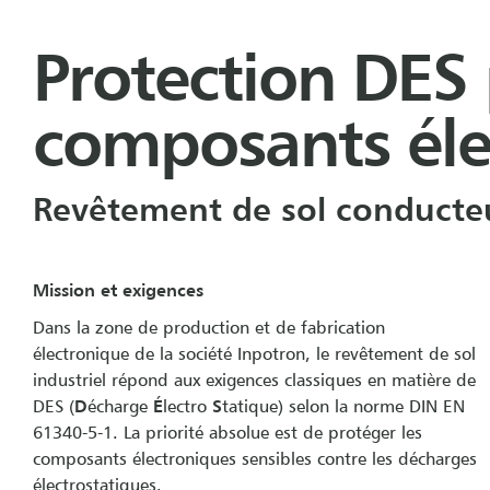
Protection DES 
composants éle
Revêtement de sol conducteur
Mission et exigences
Dans la zone de production et de fabrication
électronique de la société Inpotron, le revêtement de sol
industriel répond aux exigences classiques en matière de
DES (
D
écharge
É
lectro
S
tatique) selon la norme DIN EN
61340-5-1. La priorité absolue est de protéger les
composants électroniques sensibles contre les décharges
électrostatiques.