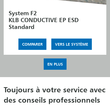
System F2
KLB CONDUCTIVE EP ESD
Standard
COMPARER
VERS LE SYSTÈME
EN PLUS
Toujours à votre service avec
des conseils professionnels