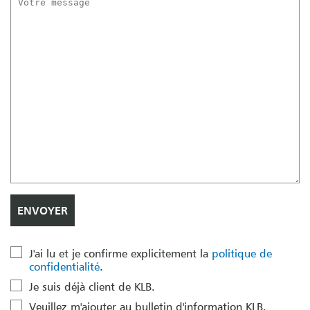
J'ai lu et je confirme explicitement la
politique de
confidentialité
.
Je suis déjà client de KLB.
Veuillez m'ajouter au bulletin d'information KLB.