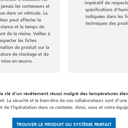
impératif de respecte
 jamais les conteneurs et
spécifications d’hum
aux dans un véhicule. La
indiquées dans les f
leur peut affecter la
techniques des produ
istance et le temps de
nt de la résine. Veillez à
especter les fiches
mation de produit sur la
ature de stockage et de
mise en œuvre.
la clé d’un revêtement réussi malgré des températures élev
. La sécurité et le bien-être de vos collaborateurs sont d’une
et de l’hydratation dans ce contexte. Ainsi, vous et votre équip
TROUVER LE PRODUIT OU SYSTÈME PARFAIT