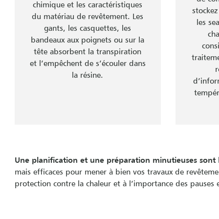
chimique et les caractéristiques
stockez
du matériau de revêtement. Les
les se
gants, les casquettes, les
cha
bandeaux aux poignets ou sur la
cons
tête absorbent la transpiration
traiteme
et l’empêchent de s’écouler dans
r
la résine.
d’infor
tempér
Une planification et une préparation minutieuses sont 
mais efficaces pour mener à bien vos travaux de revêtement
protection contre la chaleur et à l’importance des pauses 