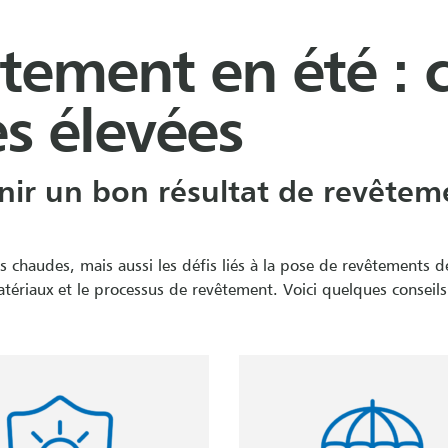
êtement en été :
s élevées
ir un bon résultat de revêteme
es chaudes, mais aussi les défis liés à la pose de revêtements 
atériaux et le processus de revêtement. Voici quelques conseils