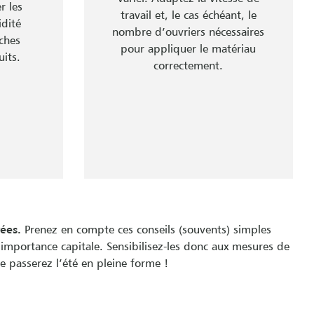
r les
travail et, le cas échéant, le
idité
nombre d’ouvriers nécessaires
iches
pour appliquer le matériau
its.
correctement.
ées.
Prenez en compte ces conseils (souvents) simples
 importance capitale. Sensibilisez-les donc aux mesures de
e passerez l’été en pleine forme !