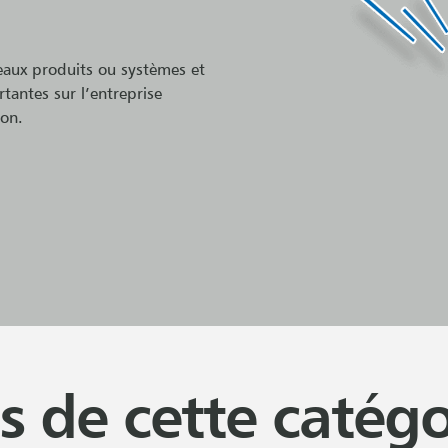
eaux produits ou systèmes et
tantes sur l’entreprise
ion.
s de cette catégo