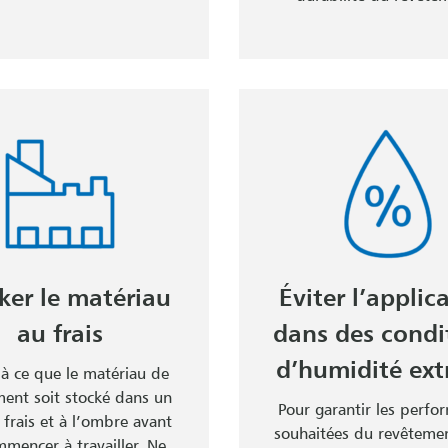
ker le matériau
Éviter l’applic
au frais
dans des condi
d’humidité ex
 à ce que le matériau de
ment soit stocké dans un
Pour garantir les perfo
 frais et à l’ombre avant
souhaitées du revêtement
mencer à travailler. Ne