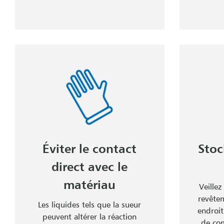
Éviter le contact
Stoc
direct avec le
matériau
Veillez
revête
Les liquides tels que la sueur
endroit
peuvent altérer la réaction
de com