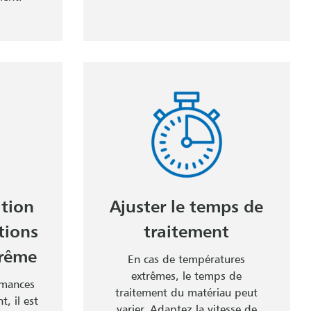
ation
Ajuster le temps de
tions
traitement
trême
En cas de températures
extrêmes, le temps de
rmances
traitement du matériau peut
, il est
varier. Adaptez la vitesse de