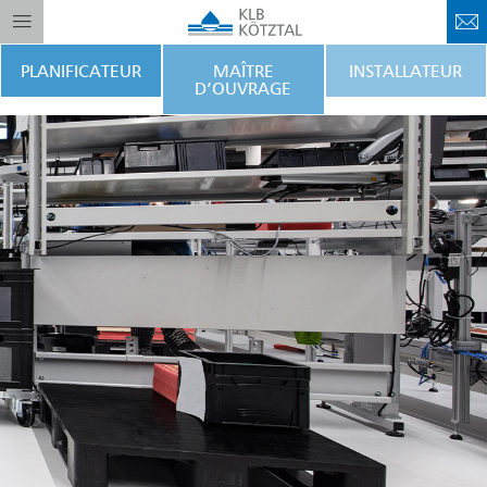
PLANIFICATEUR
MAÎTRE
INSTALLATEUR
D’OUVRAGE