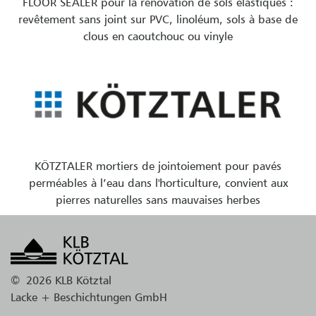
FLOOR SEALER pour la rénovation de sols élastiques :
revêtement sans joint sur PVC, linoléum, sols à base de
clous en caoutchouc ou vinyle
KÖTZTALER mortiers de jointoiement pour pavés
perméables à l’eau dans l'horticulture, convient aux
pierres naturelles sans mauvaises herbes
©
2026 KLB Kötztal
Lacke + Beschichtungen GmbH