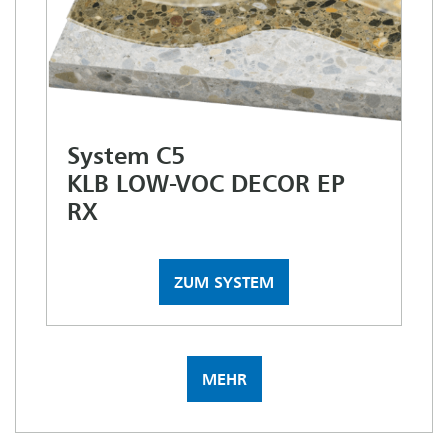
System C5
KLB LOW-VOC DECOR EP
RX
ZUM SYSTEM
MEHR