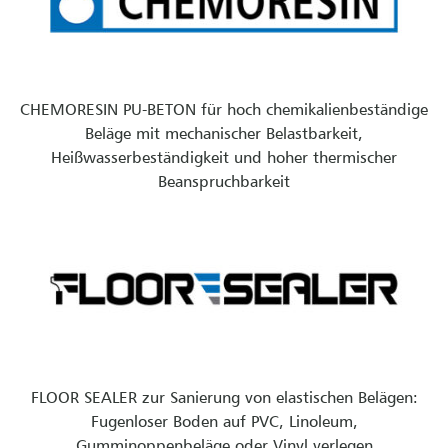
CHEMORESIN PU-BETON für hoch chemikalienbeständige
Beläge mit mechanischer Belastbarkeit,
Heißwasserbeständigkeit und hoher thermischer
Beanspruchbarkeit
FLOOR SEALER zur Sanierung von elastischen Belägen:
Fugenloser Boden auf PVC, Linoleum,
Gumminoppenbeläge oder Vinyl verlegen