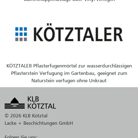
KÖTZTALER Pflasterfugenmörtel zur wasserdurchlässigen
Pflasterstein Verfugung im Gartenbau, geeignet zum
Naturstein verfugen ohne Unkraut
© 2026 KLB Kötztal
Lacke + Beschichtungen GmbH
Folgen Sie uns: