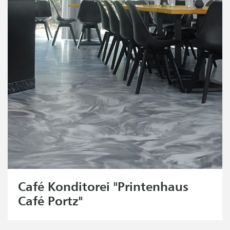
Café Konditorei "Printenhaus
Café Portz"