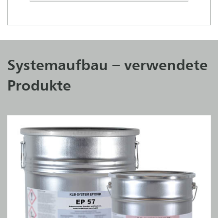
Systemaufbau – verwendete
Produkte