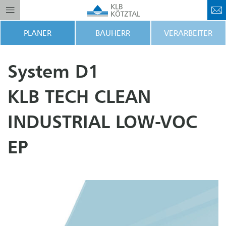
PLANER
BAUHERR
VERARBEITER
System D1
KLB TECH CLEAN
INDUSTRIAL LOW-VOC
EP