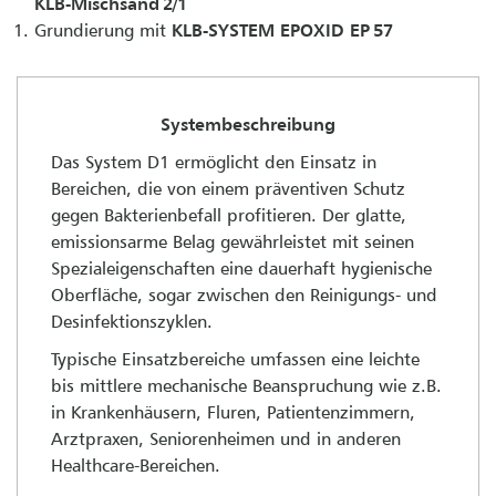
KLB-Mischsand 2/1
Grundierung mit
KLB-SYSTEM EPOXID EP 57
Systembeschreibung
Das System D1 ermöglicht den Einsatz in
Bereichen, die von einem präventiven Schutz
gegen Bakterienbefall profitieren. Der glatte,
emissionsarme Belag gewährleistet mit seinen
Spezialeigenschaften eine dauerhaft hygienische
Oberfläche, sogar zwischen den Reinigungs- und
Desinfektionszyklen.
Typische Einsatzbereiche umfassen eine leichte
bis mittlere mechanische Beanspruchung wie z.B.
in Krankenhäusern, Fluren, Patientenzimmern,
Arztpraxen, Seniorenheimen und in anderen
Healthcare-Bereichen.