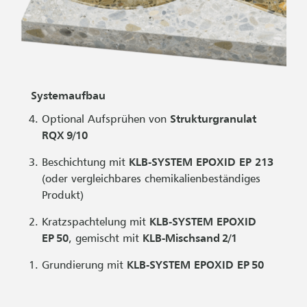
Systemaufbau
Optional Aufsprühen von
Strukturgranulat
RQX 9/10
Beschichtung mit
KLB-SYSTEM EPOXID EP 213
(oder vergleichbares chemikalienbeständiges
Produkt)
Kratzspachtelung mit
KLB-SYSTEM EPOXID
EP 50
, gemischt mit
KLB-Mischsand 2/1
Grundierung mit
KLB-SYSTEM EPOXID EP 50