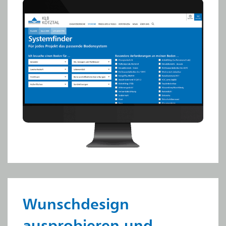
Wunschdesign
ausprobieren und