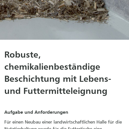
Robuste,
chemikalienbeständige
Beschichtung mit Lebens-
und Futtermitteleignung
Aufgabe und Anforderungen
Für einen Neubau einer landwirtschaftlichen Halle für die
Nutztierhaltung wurde für die Futtertische eine