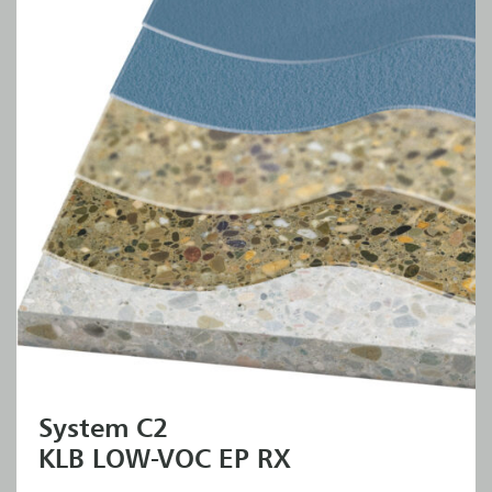
System C2
KLB LOW-VOC EP RX