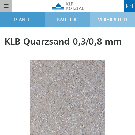
PLANER
BAUHERR
VERARBEITER
KLB-Quarzsand 0,3/0,8 mm