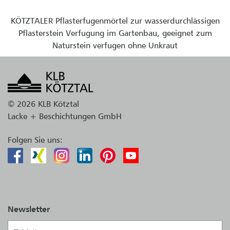
KÖTZTALER Pflasterfugenmörtel zur wasserdurchlässigen
Pflasterstein Verfugung im Gartenbau, geeignet zum
Naturstein verfugen ohne Unkraut
© 2026 KLB Kötztal
Lacke + Beschichtungen GmbH
Folgen Sie uns:
Newsletter