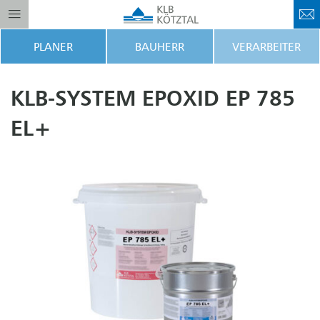
PLANER
BAUHERR
VERARBEITER
KLB-SYSTEM EPOXID EP 785
EL+