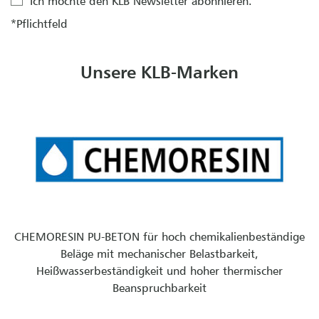
Ich möchte den KLB Newsletter abonnieren.
*Pflichtfeld
Unsere KLB-Marken
CHEMORESIN PU-BETON für hoch chemikalienbeständige
Beläge mit mechanischer Belastbarkeit,
Heißwasserbeständigkeit und hoher thermischer
Beanspruchbarkeit