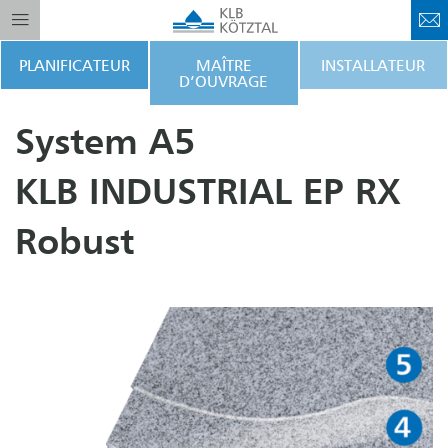
PLANIFICATEUR
MAÎTRE
INSTALLATEUR
D’OUVRAGE
System A5
KLB INDUSTRIAL EP RX
Robust