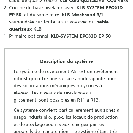
sable de quartz coloré
KLB-Colorquarzsand CQS-46xx
Couche de base nivelante avec
KLB-SYSTEM EPOXID
EP 50
et du sable mixé
KLB-Mischsand 3/1
,
saupoudrée sur toute la surface avec du
sable
quartzeux KLB
Primaire optionnel
KLB-SYSTEM EPOXID EP 50
Description du système
Le système de revêtement A5 est un revêtement
robust qui offre une surface antidérapante pour
des sollicitations mécaniques moyennes à
élevées. Les niveaux de résistance au
glissement sont possibles en R11 à R13.
Ce système convient particulièrement aux zones à
usage industrielle, p.ex. les locaux de production
et de stockage soumis aux charges par les
appareils de manutention. Le système étant très