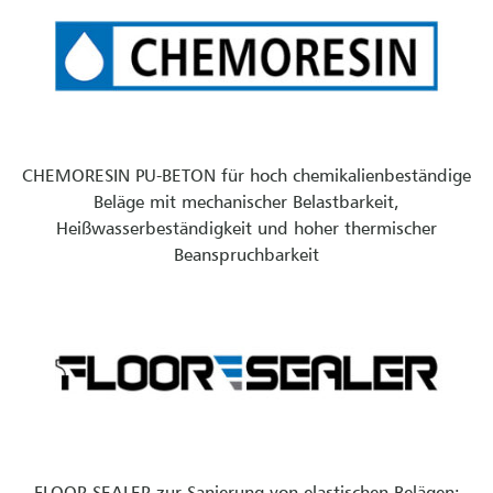
CHEMORESIN PU-BETON für hoch chemikalienbeständige
Beläge mit mechanischer Belastbarkeit,
Heißwasserbeständigkeit und hoher thermischer
Beanspruchbarkeit
FLOOR SEALER zur Sanierung von elastischen Belägen: