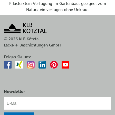
Pflasterstein Verfugung im Gartenbau, geeignet zum
Naturstein verfugen ohne Unkraut
© 2026 KLB Kötztal
Lacke + Beschichtungen GmbH
Folgen Sie uns:
Newsletter