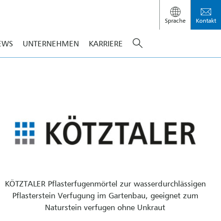
Sprache
Kontakt
EWS
UNTERNEHMEN
KARRIERE
KÖTZTALER Pflasterfugenmörtel zur wasserdurchlässigen
Pflasterstein Verfugung im Gartenbau, geeignet zum
Naturstein verfugen ohne Unkraut