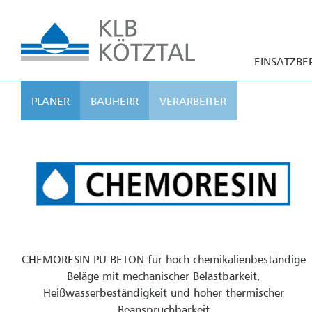
EINSATZBE
PLANER
BAUHERR
VERARBEITER
CHEMORESIN PU-BETON für hoch chemikalienbeständige
Beläge mit mechanischer Belastbarkeit,
Heißwasserbeständigkeit und hoher thermischer
Beanspruchbarkeit