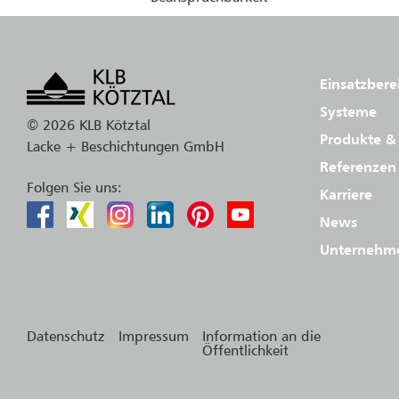
Einsatzbere
Systeme
© 2026 KLB Kötztal
Produkte & 
Lacke + Beschichtungen GmbH
Referenzen
Folgen Sie uns:
Karriere
News
Unternehm
Datenschutz
Impressum
Information an die
Öffentlichkeit