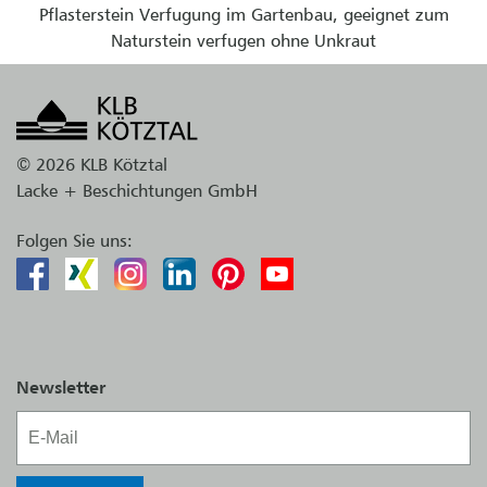
Pflasterstein Verfugung im Gartenbau, geeignet zum
Naturstein verfugen ohne Unkraut
© 2026 KLB Kötztal
Lacke + Beschichtungen GmbH
Folgen Sie uns:
Newsletter