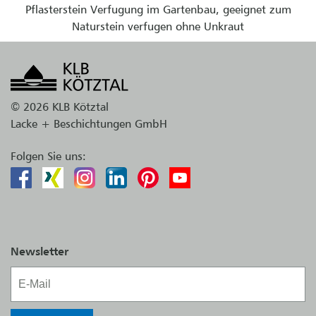
Pflasterstein Verfugung im Gartenbau, geeignet zum
Naturstein verfugen ohne Unkraut
© 2026 KLB Kötztal
Lacke + Beschichtungen GmbH
Folgen Sie uns:
Newsletter