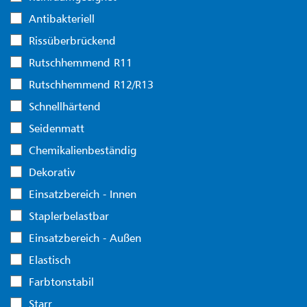
Antibakteriell
Rissüberbrückend
Rutschhemmend R11
Rutschhemmend R12/R13
Schnellhärtend
Seidenmatt
Chemikalienbeständig
Dekorativ
Einsatzbereich - Innen
Staplerbelastbar
Einsatzbereich - Außen
Elastisch
Farbtonstabil
Starr