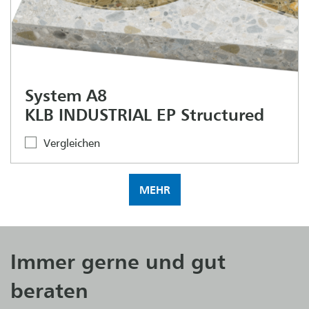
System A8
KLB INDUSTRIAL EP Structured
Vergleichen
MEHR
Immer gerne und gut
beraten