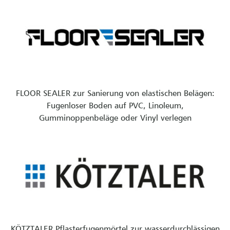
FLOOR SEALER zur Sanierung von elastischen Belägen:
Fugenloser Boden auf PVC, Linoleum,
Gumminoppenbeläge oder Vinyl verlegen
KÖTZTALER Pflasterfugenmörtel zur wasserdurchlässigen