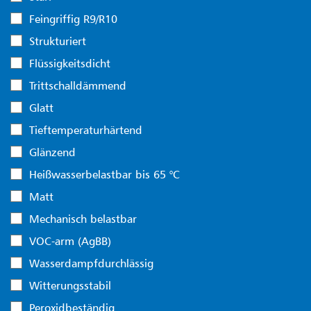
Feingriffig R9/R10
Strukturiert
Flüssigkeitsdicht
Trittschalldämmend
Glatt
Tieftemperaturhärtend
Glänzend
Heißwasserbelastbar bis 65 °C
Matt
Mechanisch belastbar
VOC-arm (AgBB)
Wasserdampfdurchlässig
Witterungsstabil
Peroxidbeständig