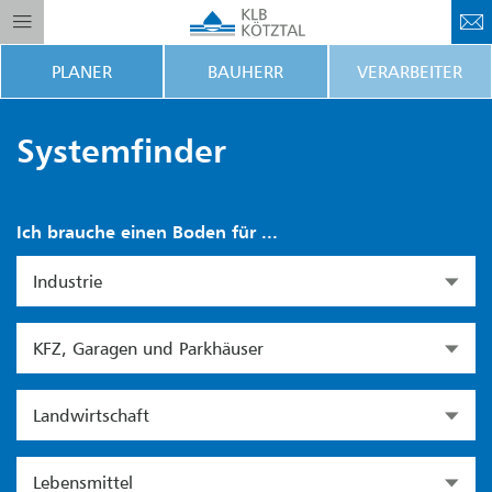
PLANER
BAUHERR
VERARBEITER
Systemfinder
Ich brauche einen Boden für ...
Industrie
KFZ, Garagen und Parkhäuser
Landwirtschaft
Lebensmittel