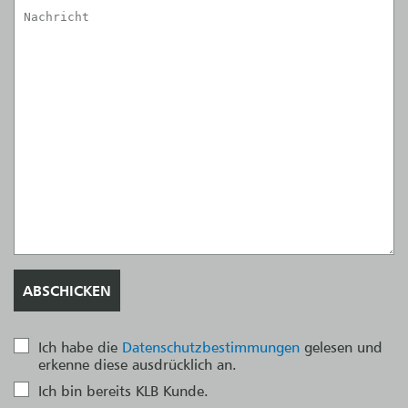
Ich habe die
Datenschutzbestimmungen
gelesen und
erkenne diese ausdrücklich an.
Ich bin bereits KLB Kunde.