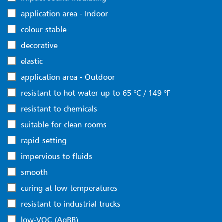
application area - Indoor
colour-stable
decorative
elastic
application area - Outdoor
resistant to hot water up to 65 °C / 149 °F
resistant to chemicals
suitable for clean rooms
rapid-setting
impervious to fluids
smooth
curing at low temperatures
resistant to industrial trucks
low-VOC (AgBB)