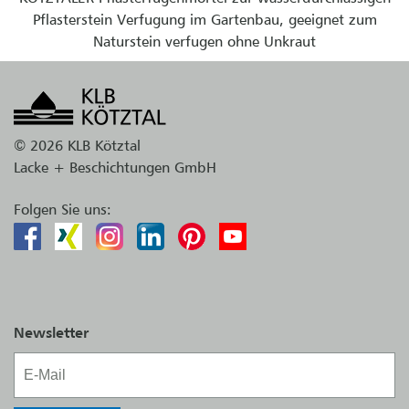
Pflasterstein Verfugung im Gartenbau, geeignet zum
Naturstein verfugen ohne Unkraut
© 2026 KLB Kötztal
Lacke + Beschichtungen GmbH
Folgen Sie uns:
Newsletter