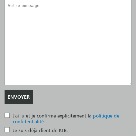
J'ai lu et je confirme explicitement la
politique de
confidentialité
.
Je suis déjà client de KLB.