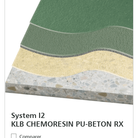
System I2
KLB CHEMORESIN PU-BETON RX
Comparer