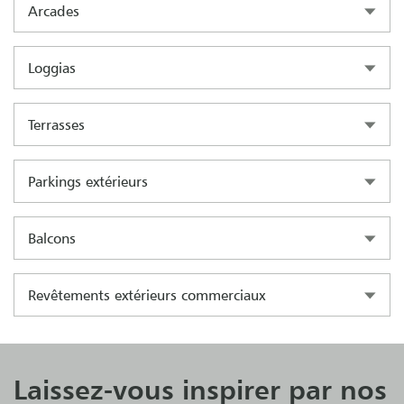
Arcades
Loggias
Terrasses
Parkings extérieurs
Balcons
Revêtements extérieurs commerciaux
Laissez-vous inspirer par nos