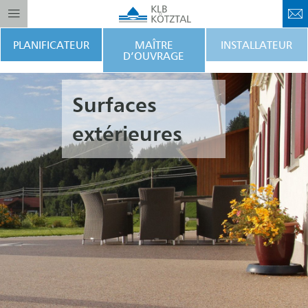
PLANIFICATEUR
MAÎTRE
INSTALLATEUR
D’OUVRAGE
Surfaces
extérieures